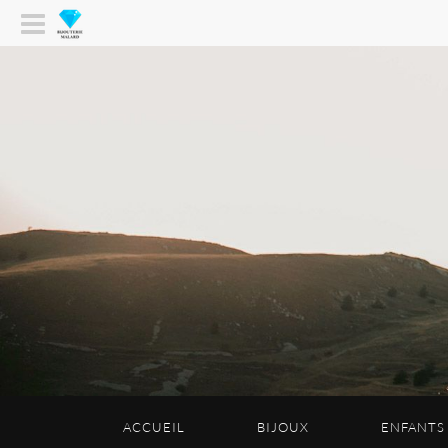
ACCUEIL
BIJOUX
ENFANTS